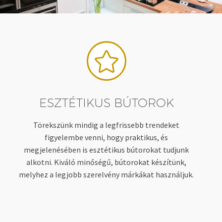


ESZTÉTIKUS BÚTOROK
Törekszünk mindig a legfrissebb trendeket
figyelembe venni, hogy praktikus, és
megjelenésében is esztétikus bútorokat tudjunk
alkotni. Kiváló minőségű, bútorokat készítünk,
melyhez a legjobb szerelvény márkákat használjuk.