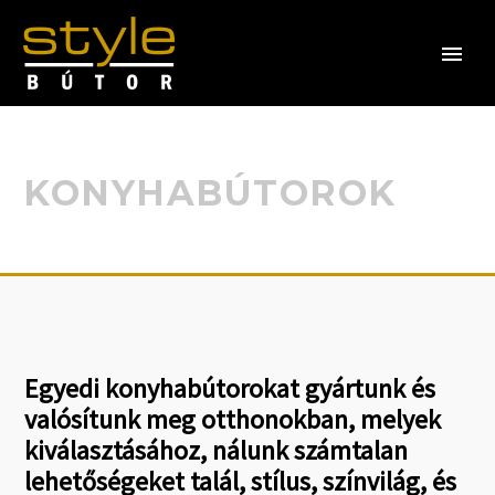
KONYHABÚTOROK
Egyedi konyhabútorokat gyártunk és
valósítunk meg otthonokban, melyek
kiválasztásához, nálunk számtalan
lehetőségeket talál, stílus, színvilág,
és