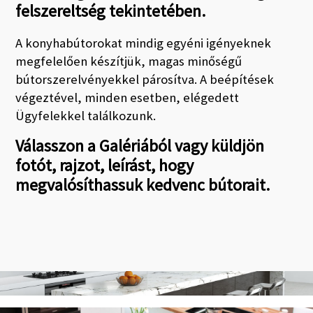
felszereltség tekintetében.
A konyhabútorokat mindig egyéni igényeknek
megfelelően készítjük, magas minőségű
bútorszerelvényekkel párosítva.
A beépítések
végeztével, minden esetben, elégedett
Ügyfelekkel találkozunk.
Válasszon a Galériából vagy küldjön
fotót, rajzot, leírást, hogy
megvalósíthassuk
kedvenc bútorait.