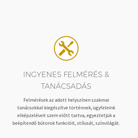


INGYENES FELMÉRÉS &
TANÁCSADÁS
Felmérések az adott helyszínen szakmai
tanácsokkal kiegészítve történnek, ügyfeleink
elképzeléseit szem előtt tartva, egyeztetjük a
beépítendő bútorok funkcióit, stílusát, színvilágát.